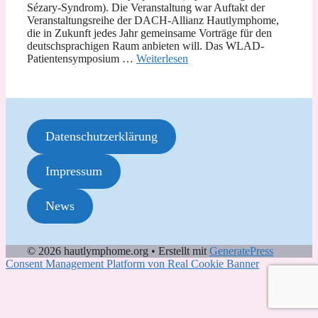
Sézary-Syndrom). Die Veranstaltung war Auftakt der
Veranstaltungsreihe der DACH-Allianz Hautlymphome,
die in Zukunft jedes Jahr gemeinsame Vorträge für den
deutschsprachigen Raum anbieten will. Das WLAD-
Patientensymposium …
Weiterlesen
Datenschutzerklärung
Impressum
News
© 2026 hautlymphome.org
• Erstellt mit
GeneratePress
Consent Management Platform von Real Cookie Banner