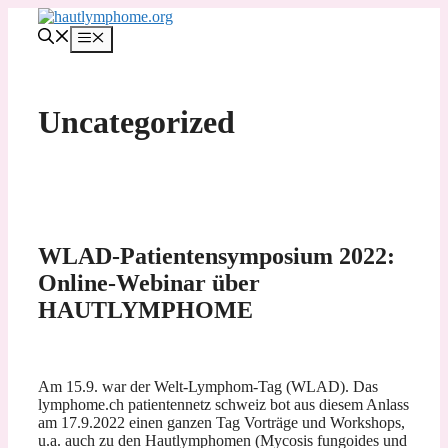
Zum
Inhalt
MENÜ
springen
Uncategorized
WLAD-Patientensymposium 2022:
Online-Webinar über
HAUTLYMPHOME
Am 15.9. war der Welt-Lymphom-Tag (WLAD). Das
lymphome.ch patientennetz schweiz bot aus diesem Anlass
am 17.9.2022 einen ganzen Tag Vorträge und Workshops,
u.a. auch zu den Hautlymphomen (Mycosis fungoides und