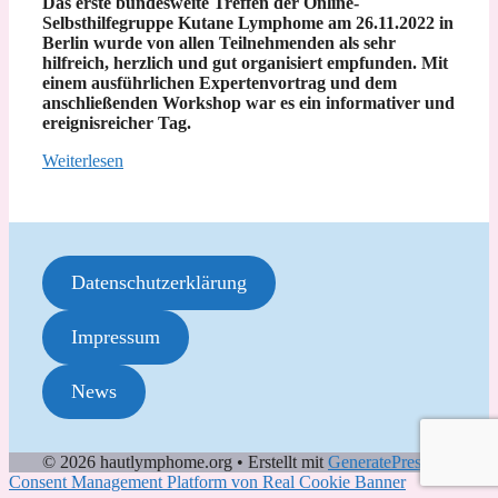
Das erste bundesweite Treffen der Online-
Selbsthilfegruppe Kutane Lymphome am 26.11.2022 in
Berlin wurde von allen Teilnehmenden als sehr
hilfreich, herzlich und gut organisiert empfunden. Mit
einem ausführlichen Expertenvortrag und dem
anschließenden Workshop war es ein informativer und
ereignisreicher Tag.
Weiterlesen
Datenschutzerklärung
Impressum
News
© 2026 hautlymphome.org
• Erstellt mit
GeneratePress
Consent Management Platform von Real Cookie Banner