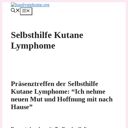
Zum
Inhalt
MENÜ
springen
Selbsthilfe Kutane
Lymphome
Präsenztreffen der Selbsthilfe
Kutane Lymphome: “Ich nehme
neuen Mut und Hoffnung mit nach
Hause”