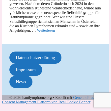
gewesen. Nachdem deren Gründerin sich 2024 in den
wohlverdienten Ruhestand verabschiedet hatte, wurde nun
glücklicherweise eine neue spezielle Selbsthilfegruppe für
Hautlymphome gegründet. Wer wir sind Unsere
Selbsthilfegruppe richtet sich an Menschen in Österreich,
die an Kutanen Lymphomen erkrankt sind – sowie an ihre
Angehörigen. …
Weiterlesen
Datenschutzerklärung
Impressum
News
© 2026 hautlymphome.org
• Erstellt mit
GeneratePress
Consent Management Platform von Real Cookie Banner