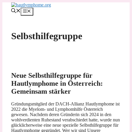
Zum
Inhalt
MENÜ
springen
Selbsthilfegruppe
Neue Selbsthilfegruppe für
Hautlymphome in Österreich:
Gemeinsam stärker
Gründungsmitglied der DACH-Allianz Hautlymphome ist
2022 die Myelom- und Lymphomhilfe Österreich
gewesen. Nachdem deren Gründerin sich 2024 in den
wohlverdienten Ruhestand verabschiedet hatte, wurde nun
glücklicherweise eine neue spezielle Selbsthilfegruppe für
Hautlymphome gegründet. Wer wir sind Unsere