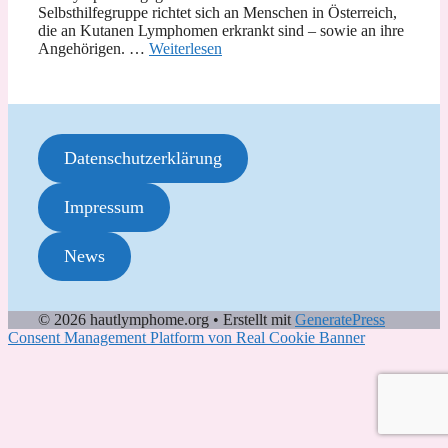
Selbsthilfegruppe richtet sich an Menschen in Österreich,
die an Kutanen Lymphomen erkrankt sind – sowie an ihre
Angehörigen. …
Weiterlesen
Datenschutzerklärung
Impressum
News
© 2026 hautlymphome.org
• Erstellt mit
GeneratePress
Consent Management Platform von Real Cookie Banner